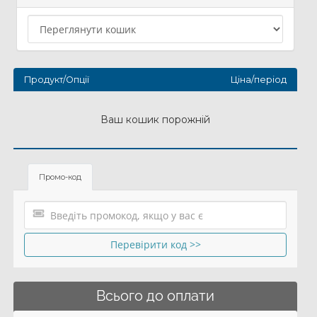
Продукт/Опції
Ціна/період
Ваш кошик порожній
Промо-код
Перевірити код >>
Всього до оплати