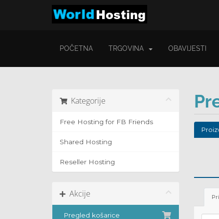
POČETNA
TRGOVINA
OBAVIJESTI
Pr
Kategorije
Free Hosting for FB Friends
Proiz
Shared Hosting
Reseller Hosting
Akcije
Pr
Pregled košarice