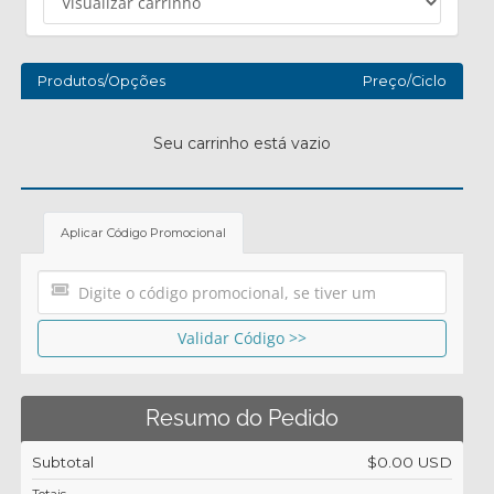
Produtos/Opções
Preço/Ciclo
Seu carrinho está vazio
Aplicar Código Promocional
Validar Código >>
Resumo do Pedido
Subtotal
$0.00 USD