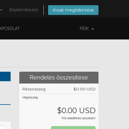
Bejelentkezés
Kosár megtekintése
APCSOLAT
FIÓK
Rendelés összesítése
Részösszeg
$0.00 USD
Végösszeg
$0.00 USD
Ma esedékes összesen