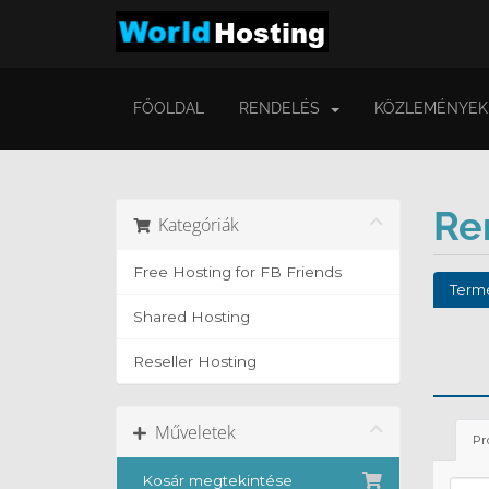
FŐOLDAL
RENDELÉS
KÖZLEMÉNYEK
Re
Kategóriák
Free Hosting for FB Friends
Termé
Shared Hosting
Reseller Hosting
Műveletek
Pr
Kosár megtekintése