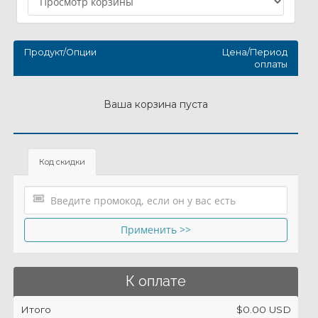
Продукт/Опции
Цена/Период
оплаты
Ваша корзина пуста
Код скидки
Применить >>
К оплате
Итого
$0.00 USD