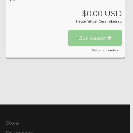
Gesamt
$0.00 USD
Heute fälliger Gesamtbetrag
Zur Kasse
Weiter einkaufen
Store