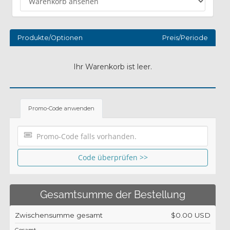
Produkte/Optionen
Preis/Periode
Ihr Warenkorb ist leer.
Promo-Code anwenden
Code überprüfen >>
Gesamtsumme der Bestellung
Zwischensumme gesamt
$0.00 USD