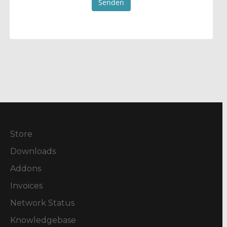
Senden
Store
Downloads
Addons
Invoices
Network Status
Knowledgebase