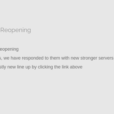
 Reopening
eopening
ors, we have responded to them with new stronger server
y new line up by clicking the link above