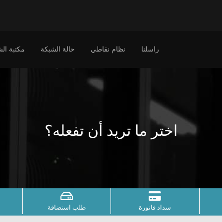
راسلنا
نظام نقاطي
حالة الشبكة
مكتبة ال
اختر ما تريد أن تفعله؟
سداد فاتورة
طلب استضافة