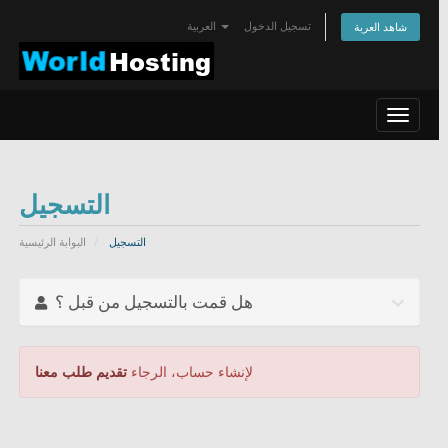
تسجيل الدخول
العربية
شاهد العربة
Toggle
navigat
التسجيل
التسجيل
البوابة الرئيسية
هل قمت بالتسجيل من قبل ؟
لإنشاء حساب، الرجاء
تقديم طلب معنا