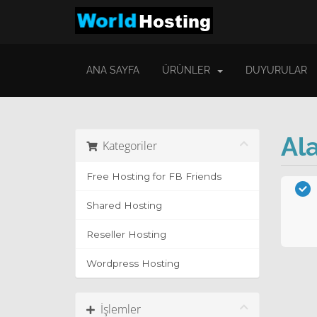
ANA SAYFA
ÜRÜNLER
DUYURULAR
Ala
Kategoriler
Free Hosting for FB Friends
Shared Hosting
Reseller Hosting
Wordpress Hosting
İşlemler