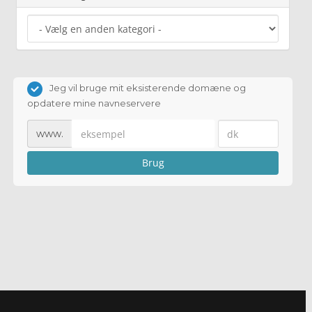
Jeg vil bruge mit eksisterende domæne og
opdatere mine navneservere
www.
Brug