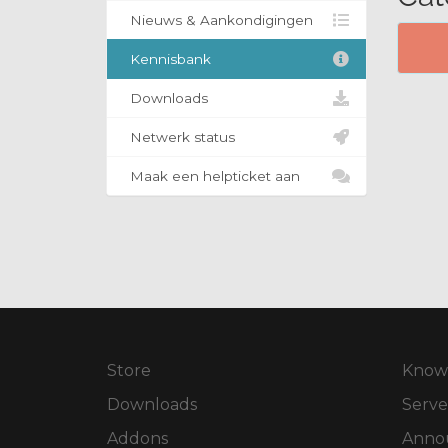
Nieuws & Aankondigingen
Kennisbank
Downloads
Netwerk status
Maak een helpticket aan
Store
Know
Downloads
Serve
Addons
Anno