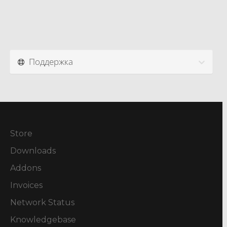
Поддержка
Store
Downloads
Addons
Invoices
Network Status
Knowledgebase