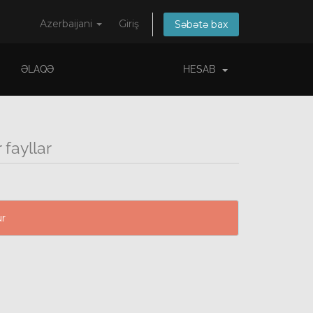
Azerbaijani
Giriş
Səbətə bax
ƏLAQƏ
HESAB
fayllar
ur